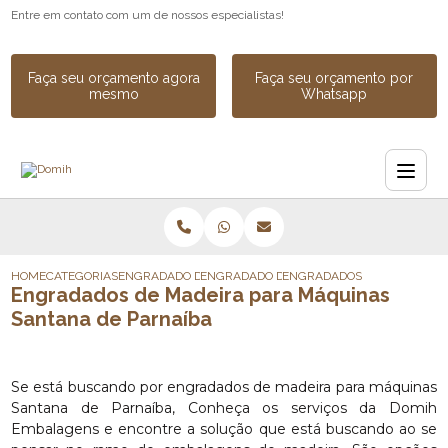
Entre em contato com um de nossos especialistas!
Faça seu orçamento agora
Faça seu orçamento por
mesmo
Whatsapp
HOME
CATEGORIAS
ENGRADADO DE MADEIRA
ENGRADADO DE MADEIRA INDUSTRIAL SOB
ENGRADADOS DE MADEIRA P
Engradados de Madeira para Máquinas
Santana de Parnaíba
Se está buscando por engradados de madeira para máquinas
Santana de Parnaíba, Conheça os serviços da Domih
Embalagens e encontre a solução que está buscando ao se