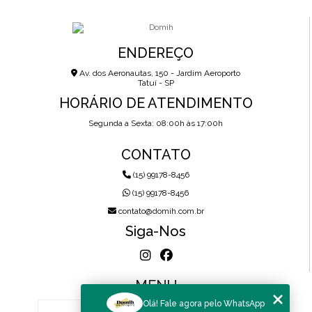
ENDEREÇO
Av. dos Aeronautas, 150 - Jardim Aeroporto
Tatuí - SP
HORÁRIO DE ATENDIMENTO
Segunda a Sexta: 08:00h às 17:00h
CONTATO
(15) 99178-8456
(15) 99178-8456
contato@domih.com.br
Siga-Nos
MENU
Olá! Fale agora pelo WhatsApp
HOME