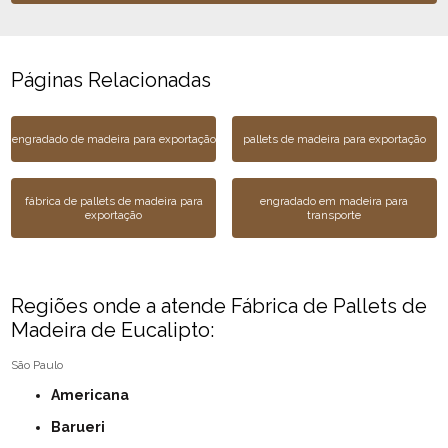
Páginas Relacionadas
engradado de madeira para exportação
pallets de madeira para exportação
fábrica de pallets de madeira para
engradado em madeira para
exportação
transporte
Regiões onde a atende Fábrica de Pallets de
Madeira de Eucalipto:
São Paulo
Americana
Barueri