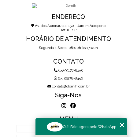
ENDEREÇO
Av. dos Aeronautas, 150 - Jardim Aeroporto
Tatuí - SP
HORÁRIO DE ATENDIMENTO
Segunda a Sexta: 08:00h às 17:00h
CONTATO
(15) 99178-8456
(15) 99178-8456
contato@domih.com.br
Siga-Nos
MENU
Olá! Fale agora pelo WhatsApp
HOME