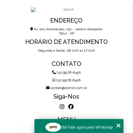
ENDEREÇO
Av. dos Aeronautas, 150 - Jardim Aeroporto
Tatuí - SP
HORÁRIO DE ATENDIMENTO
Segunda a Sexta: 08:00h às 17:00h
CONTATO
(15) 99178-8456
(15) 99178-8456
contato@domih.com.br
Siga-Nos
MENU
Olá! Fale agora pelo WhatsApp
HOME