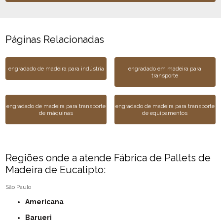
Páginas Relacionadas
engradado de madeira para indústria
engradado em madeira para
transporte
engradado de madeira para transporte
engradado de madeira para transporte
de máquinas
de equipamentos
Regiões onde a atende Fábrica de Pallets de
Madeira de Eucalipto:
São Paulo
Americana
Barueri