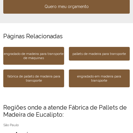
Quero meu orçamento
Páginas Relacionadas
engradado de madeira para transporte
pallets de madeira para transporte
de máquinas
fábrica de pallets de madeira para
engradado em madeira para
transporte
transporte
Regiões onde a atende Fábrica de Pallets de
Madeira de Eucalipto:
São Paulo