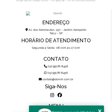
artigo 184 do Código Penal –
Lei 9610/98 - Lei de direitos autorais
.
ENDEREÇO
Av. dos Aeronautas, 150 - Jardim Aeroporto
Tatuí - SP
HORÁRIO DE ATENDIMENTO
Segunda a Sexta: 08:00h às 17:00h
CONTATO
(15) 99178-8456
(15) 99178-8456
contato@domih.com.br
Siga-Nos
MENU