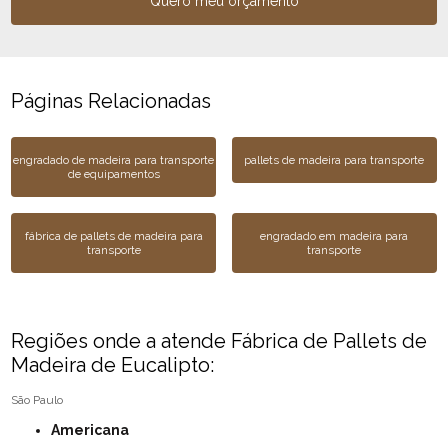
Quero meu orçamento
Páginas Relacionadas
engradado de madeira para transporte
pallets de madeira para transporte
de equipamentos
fábrica de pallets de madeira para
engradado em madeira para
transporte
transporte
Regiões onde a atende Fábrica de Pallets de
Madeira de Eucalipto:
São Paulo
Americana