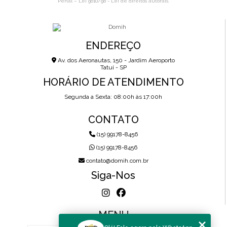
Penal –
Lei 9610/98 - Lei de direitos autorais
.
ENDEREÇO
Av. dos Aeronautas, 150 - Jardim Aeroporto
Tatuí - SP
HORÁRIO DE ATENDIMENTO
Segunda a Sexta: 08:00h às 17:00h
CONTATO
(15) 99178-8456
(15) 99178-8456
contato@domih.com.br
Siga-Nos
MENU