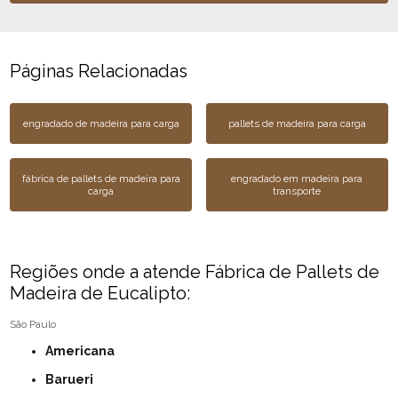
Páginas Relacionadas
engradado de madeira para carga
pallets de madeira para carga
fábrica de pallets de madeira para
engradado em madeira para
carga
transporte
Regiões onde a atende Fábrica de Pallets de
Madeira de Eucalipto:
São Paulo
Americana
Barueri