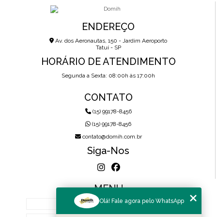
ENDEREÇO
Av. dos Aeronautas, 150 - Jardim Aeroporto
Tatuí - SP
HORÁRIO DE ATENDIMENTO
Segunda a Sexta: 08:00h às 17:00h
CONTATO
(15) 99178-8456
(15) 99178-8456
contato@domih.com.br
Siga-Nos
MENU
Olá! Fale agora pelo WhatsApp
HOME