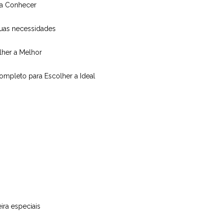
isa Conhecer
suas necessidades
olher a Melhor
Completo para Escolher a Ideal
ira especiais