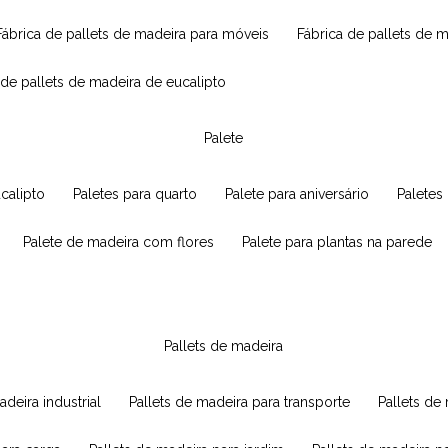
fábrica de pallets de madeira para móveis
fábrica de pallets de 
a de pallets de madeira de eucalipto
palete
ucalipto
paletes para quarto
palete para aniversário
paletes
palete de madeira com flores
palete para plantas na parede
pallets de madeira
adeira industrial
pallets de madeira para transporte
pallets d