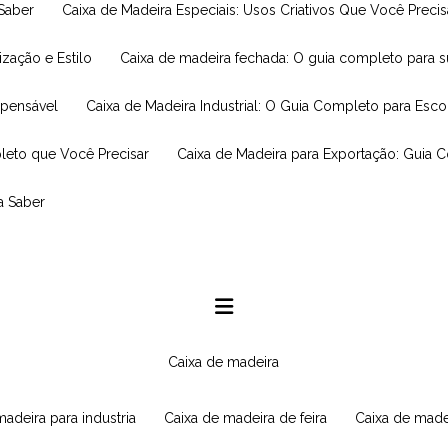
 Saber
Caixa de Madeira Especiais: Usos Criativos Que Você Prec
ização e Estilo
Caixa de madeira fechada: O guia completo para 
spensável
Caixa de Madeira Industrial: O Guia Completo para Esc
leto que Você Precisar
Caixa de Madeira para Exportação: Guia 
a Saber
caixa de madeira
 madeira para industria
caixa de madeira de feira
caixa de made