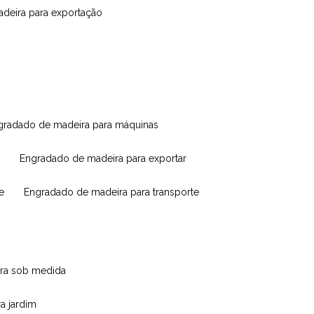
madeira para exportação
ngradado de madeira para máquinas
engradado de madeira para exportar
e
engradado de madeira para transporte
eira sob medida
ra jardim