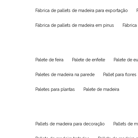
fábrica de pallets de madeira para exportação
fábrica de pallets de madeira em pinus
fábric
palete de feira
palete de enfeite
palete de e
paletes de madeira na parede
pallet para flores
paletes para plantas
palete de madeira
pallets de madeira para decoração
pallets de m