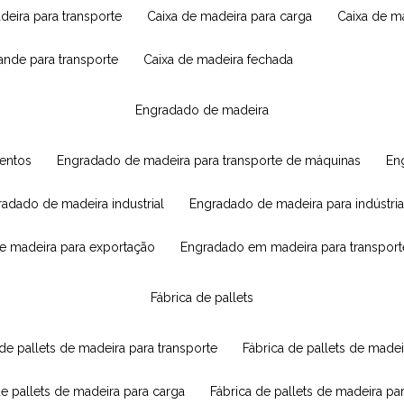
adeira para transporte
caixa de madeira para carga
caixa de 
rande para transporte
caixa de madeira fechada
engradado de madeira
mentos
engradado de madeira para transporte de máquinas
e
radado de madeira industrial
engradado de madeira para indústria
e madeira para exportação
engradado em madeira para transport
fábrica de pallets
 de pallets de madeira para transporte
fábrica de pallets de mad
de pallets de madeira para carga
fábrica de pallets de madeira pa