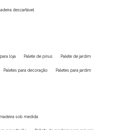
madeira descartável
 para loja
palete de pinus
palete de jardim
paletes para decoração
paletes para jardim
e madeira sob medida