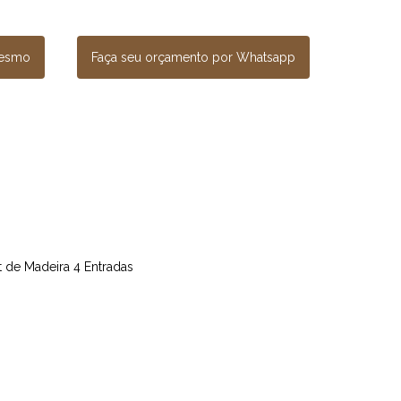
mesmo
Faça seu orçamento por Whatsapp
et de Madeira 4 Entradas