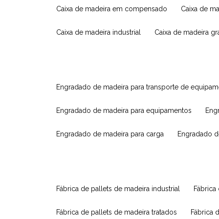
caixa de madeira em compensado
caixa de m
caixa de madeira industrial
caixa de madeira g
engradado de madeira para transporte de equipa
engradado de madeira para equipamentos
eng
engradado de madeira para carga
engradado d
fábrica de pallets de madeira industrial
fábrica
fábrica de pallets de madeira tratados
fábrica 