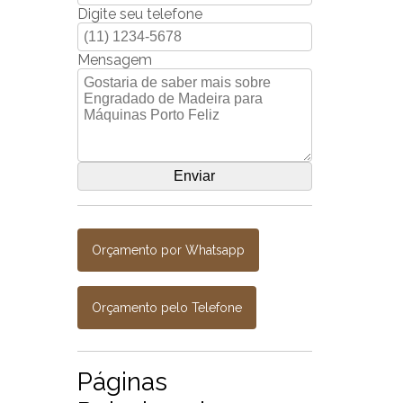
Digite seu telefone
Mensagem
Orçamento por Whatsapp
Orçamento pelo Telefone
Páginas