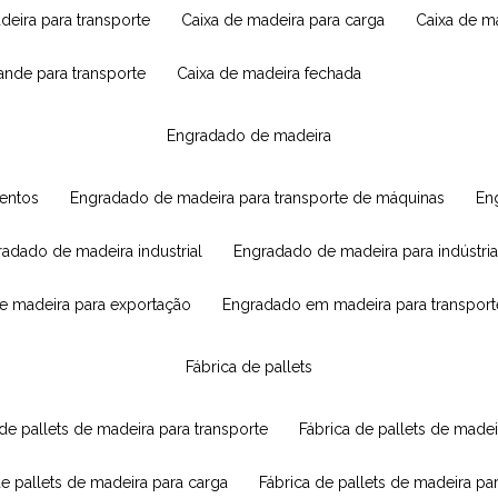
adeira para transporte
caixa de madeira para carga
caixa de 
rande para transporte
caixa de madeira fechada
engradado de madeira
mentos
engradado de madeira para transporte de máquinas
e
radado de madeira industrial
engradado de madeira para indústria
e madeira para exportação
engradado em madeira para transport
fábrica de pallets
 de pallets de madeira para transporte
fábrica de pallets de mad
de pallets de madeira para carga
fábrica de pallets de madeira pa