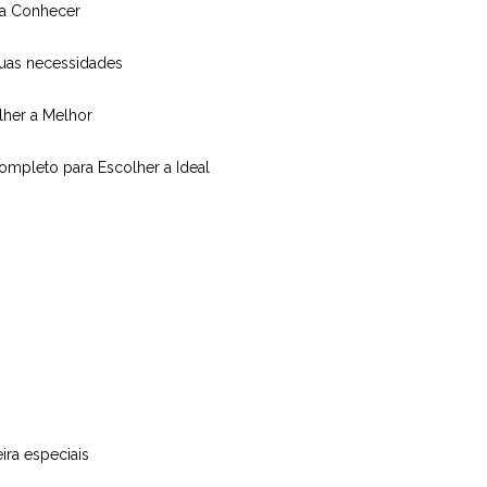
isa Conhecer
suas necessidades
olher a Melhor
Completo para Escolher a Ideal
ira especiais