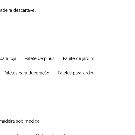
madeira descartável
 para loja
palete de pinus
palete de jardim
paletes para decoração
paletes para jardim
e madeira sob medida