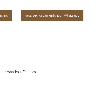
mesmo
Faça seu orçamento por Whatsapp
et de Madeira 4 Entradas