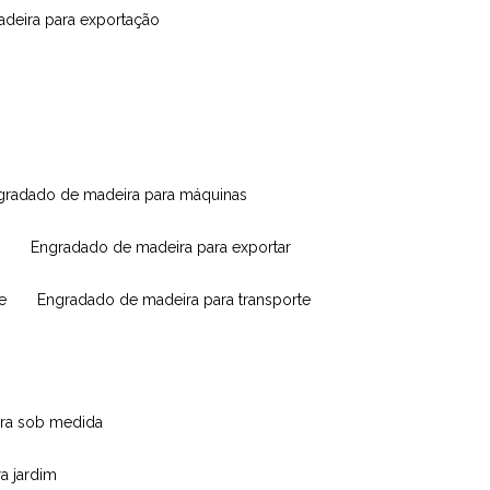
madeira para exportação
ngradado de madeira para máquinas
engradado de madeira para exportar
e
engradado de madeira para transporte
eira sob medida
ra jardim