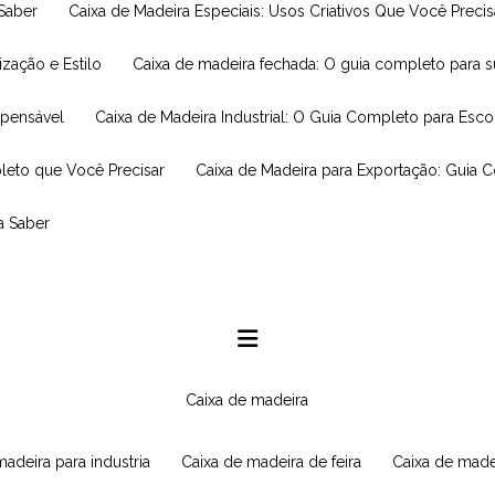
 Saber
Caixa de Madeira Especiais: Usos Criativos Que Você Prec
ização e Estilo
Caixa de madeira fechada: O guia completo para 
spensável
Caixa de Madeira Industrial: O Guia Completo para Esc
leto que Você Precisar
Caixa de Madeira para Exportação: Guia 
a Saber
caixa de madeira
 madeira para industria
caixa de madeira de feira
caixa de made