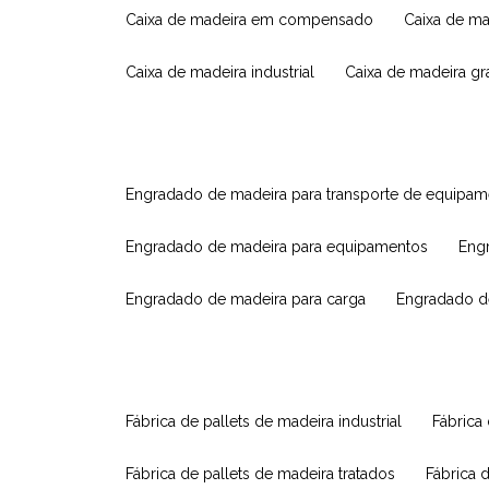
caixa de madeira em compensado
caixa de m
caixa de madeira industrial
caixa de madeira g
engradado de madeira para transporte de equipa
engradado de madeira para equipamentos
eng
engradado de madeira para carga
engradado d
fábrica de pallets de madeira industrial
fábrica
fábrica de pallets de madeira tratados
fábrica 