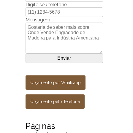
Digite seu telefone
Mensagem
Orçamento por Whatsapp
Orçamento pelo Telefone
Páginas