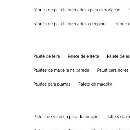
fábrica de pallets de madeira para exportação
fábrica de pallets de madeira em pinus
fábric
palete de feira
palete de enfeite
palete de e
paletes de madeira na parede
pallet para flores
paletes para plantas
palete de madeira
pallets de madeira para decoração
pallets de m