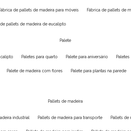
fábrica de pallets de madeira para móveis
fábrica de pallets de 
a de pallets de madeira de eucalipto
palete
ucalipto
paletes para quarto
palete para aniversário
paletes
palete de madeira com flores
palete para plantas na parede
pallets de madeira
adeira industrial
pallets de madeira para transporte
pallets d