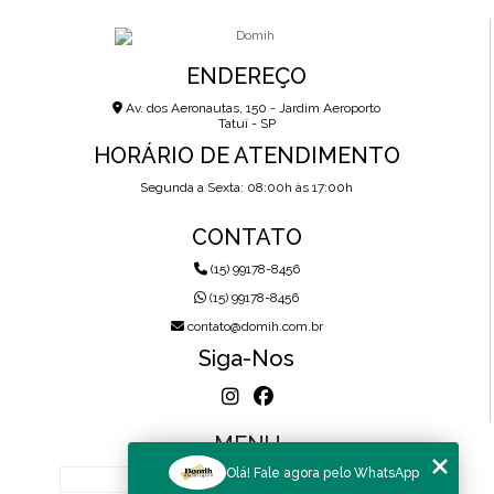
ENDEREÇO
Av. dos Aeronautas, 150 - Jardim Aeroporto
Tatuí - SP
HORÁRIO DE ATENDIMENTO
Segunda a Sexta: 08:00h às 17:00h
CONTATO
(15) 99178-8456
(15) 99178-8456
contato@domih.com.br
Siga-Nos
MENU
Olá! Fale agora pelo WhatsApp
HOME