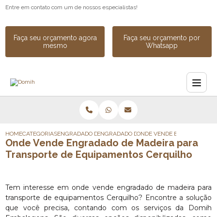
Entre em contato com um de nossos especialistas!
Faça seu orçamento agora
Faça seu orçamento por
mesmo
Whatsapp
HOME
CATEGORIAS
ENGRADADO DE MADEIRA
ENGRADADO DE MADEIRA PARA CARGA
ONDE VENDE ENGRADADO DE
Onde Vende Engradado de Madeira para
Transporte de Equipamentos Cerquilho
Tem interesse em onde vende engradado de madeira para
transporte de equipamentos Cerquilho? Encontre a solução
que você precisa, contando com os serviços da Domih