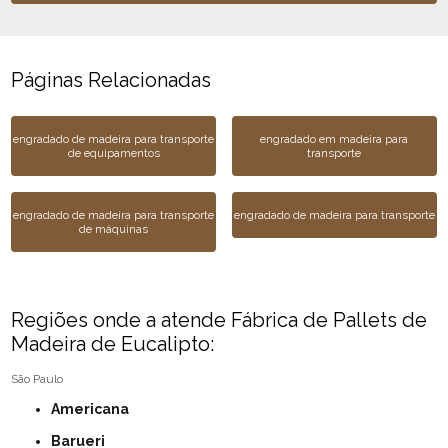
Páginas Relacionadas
engradado de madeira para transporte
engradado em madeira para
de equipamentos
transporte
engradado de madeira para transporte
engradado de madeira para transporte
de máquinas
Regiões onde a atende Fábrica de Pallets de
Madeira de Eucalipto:
São Paulo
Americana
Barueri