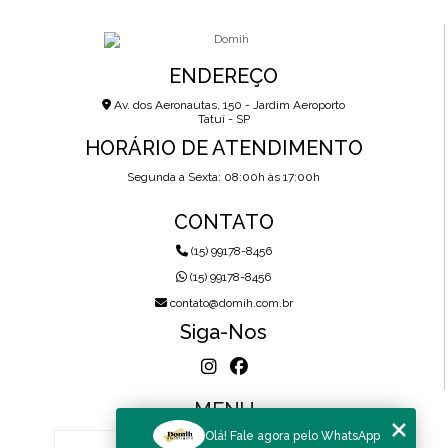
ENDEREÇO
Av. dos Aeronautas, 150 - Jardim Aeroporto
Tatuí - SP
HORÁRIO DE ATENDIMENTO
Segunda a Sexta: 08:00h às 17:00h
CONTATO
(15) 99178-8456
(15) 99178-8456
contato@domih.com.br
Siga-Nos
MENU
Olá! Fale agora pelo WhatsApp
HOME