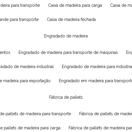
adeira para transporte
caixa de madeira para carga
caixa de 
rande para transporte
caixa de madeira fechada
engradado de madeira
mentos
engradado de madeira para transporte de máquinas
e
radado de madeira industrial
engradado de madeira para indústria
e madeira para exportação
engradado em madeira para transport
fábrica de pallets
 de pallets de madeira para transporte
fábrica de pallets de mad
de pallets de madeira para carga
fábrica de pallets de madeira pa