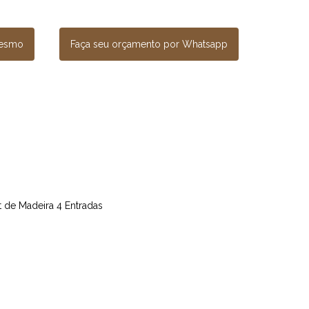
mesmo
Faça seu orçamento por Whatsapp
et de Madeira 4 Entradas