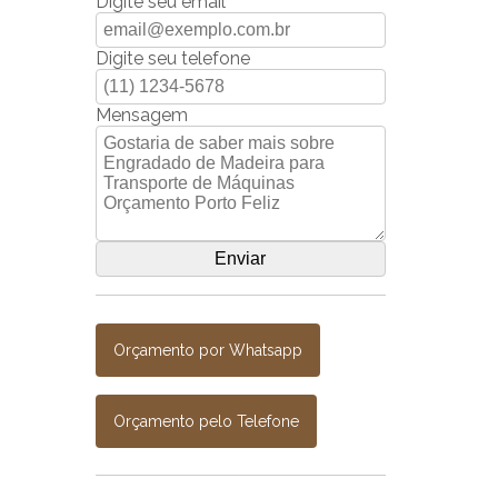
Digite seu email
Digite seu telefone
Mensagem
Orçamento por Whatsapp
Orçamento pelo Telefone