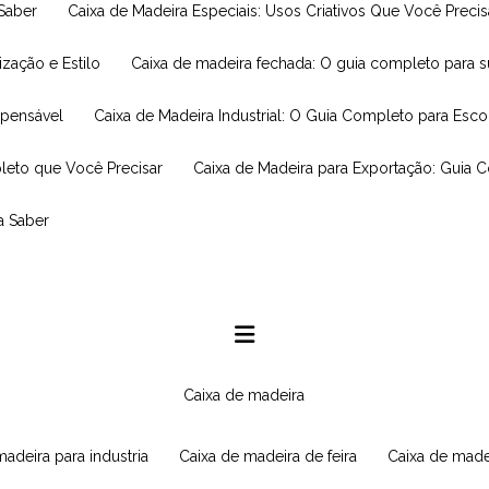
 Saber
Caixa de Madeira Especiais: Usos Criativos Que Você Prec
ização e Estilo
Caixa de madeira fechada: O guia completo para 
spensável
Caixa de Madeira Industrial: O Guia Completo para Esc
leto que Você Precisar
Caixa de Madeira para Exportação: Guia 
a Saber
caixa de madeira
 madeira para industria
caixa de madeira de feira
caixa de made