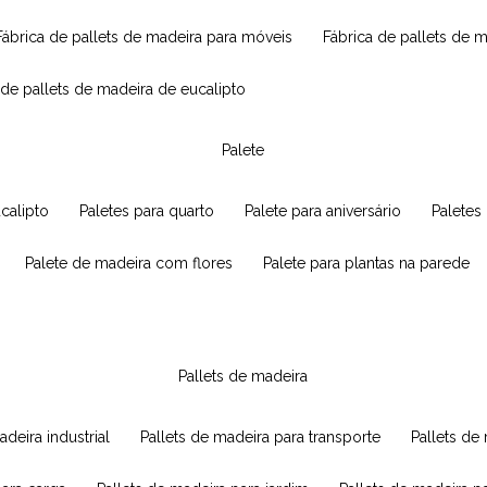
fábrica de pallets de madeira para móveis
fábrica de pallets de 
a de pallets de madeira de eucalipto
palete
ucalipto
paletes para quarto
palete para aniversário
paletes
palete de madeira com flores
palete para plantas na parede
pallets de madeira
adeira industrial
pallets de madeira para transporte
pallets d