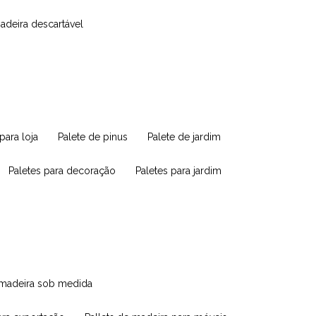
madeira descartável
 para loja
palete de pinus
palete de jardim
paletes para decoração
paletes para jardim
e madeira sob medida