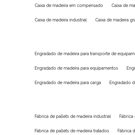
caixa de madeira em compensado
caixa de m
caixa de madeira industrial
caixa de madeira g
engradado de madeira para transporte de equipa
engradado de madeira para equipamentos
eng
engradado de madeira para carga
engradado d
fábrica de pallets de madeira industrial
fábrica
fábrica de pallets de madeira tratados
fábrica 