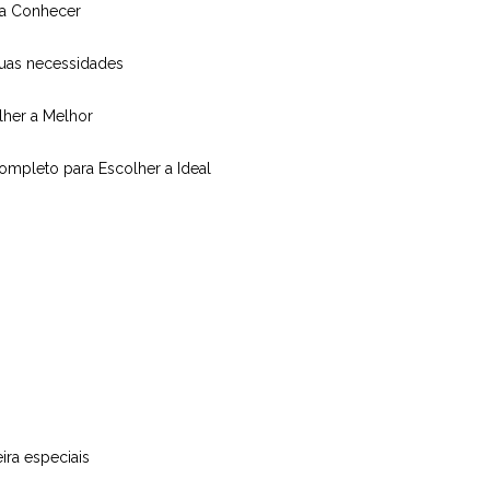
isa Conhecer
suas necessidades
olher a Melhor
Completo para Escolher a Ideal
ira especiais