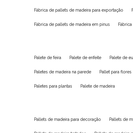
fábrica de pallets de madeira para exportação
fábrica de pallets de madeira em pinus
fábric
palete de feira
palete de enfeite
palete de e
paletes de madeira na parede
pallet para flores
paletes para plantas
palete de madeira
pallets de madeira para decoração
pallets de m