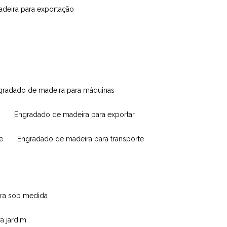
madeira para exportação
ngradado de madeira para máquinas
engradado de madeira para exportar
e
engradado de madeira para transporte
eira sob medida
ra jardim