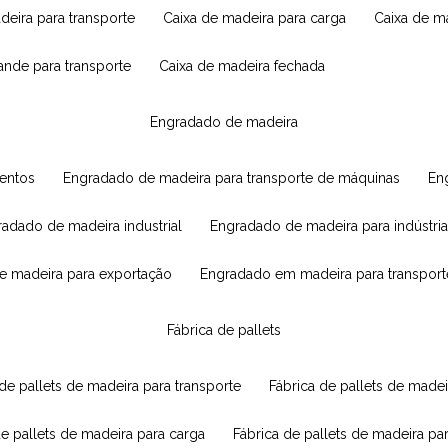
adeira para transporte
caixa de madeira para carga
caixa de 
rande para transporte
caixa de madeira fechada
engradado de madeira
mentos
engradado de madeira para transporte de máquinas
e
radado de madeira industrial
engradado de madeira para indústria
e madeira para exportação
engradado em madeira para transport
fábrica de pallets
 de pallets de madeira para transporte
fábrica de pallets de mad
de pallets de madeira para carga
fábrica de pallets de madeira pa