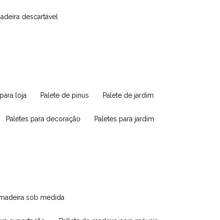
madeira descartável
 para loja
palete de pinus
palete de jardim
paletes para decoração
paletes para jardim
e madeira sob medida