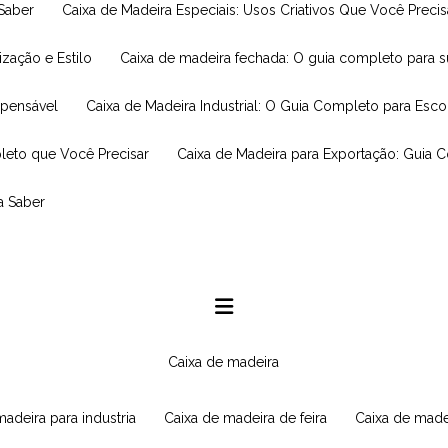
 Saber
Caixa de Madeira Especiais: Usos Criativos Que Você Prec
ização e Estilo
Caixa de madeira fechada: O guia completo para 
spensável
Caixa de Madeira Industrial: O Guia Completo para Esc
leto que Você Precisar
Caixa de Madeira para Exportação: Guia 
a Saber
caixa de madeira
 madeira para industria
caixa de madeira de feira
caixa de made