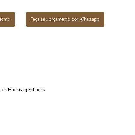
mesmo
Faça seu orçamento por Whatsapp
et de Madeira 4 Entradas