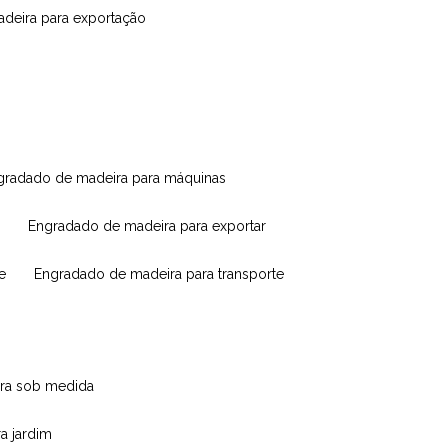
madeira para exportação
ngradado de madeira para máquinas
engradado de madeira para exportar
e
engradado de madeira para transporte
eira sob medida
ra jardim