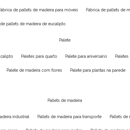
fábrica de pallets de madeira para móveis
fábrica de pallets de 
a de pallets de madeira de eucalipto
palete
ucalipto
paletes para quarto
palete para aniversário
paletes
palete de madeira com flores
palete para plantas na parede
pallets de madeira
adeira industrial
pallets de madeira para transporte
pallets d