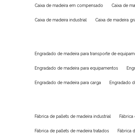
caixa de madeira em compensado
caixa de m
caixa de madeira industrial
caixa de madeira g
engradado de madeira para transporte de equipa
engradado de madeira para equipamentos
eng
engradado de madeira para carga
engradado d
fábrica de pallets de madeira industrial
fábrica
fábrica de pallets de madeira tratados
fábrica 