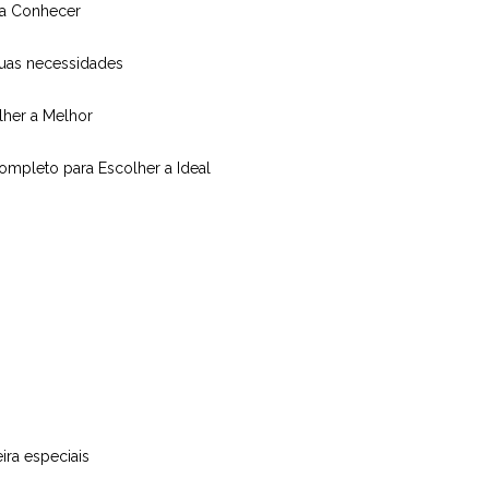
isa Conhecer
suas necessidades
olher a Melhor
Completo para Escolher a Ideal
ira especiais