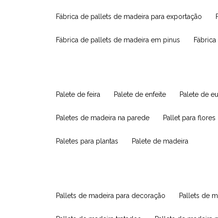
fábrica de pallets de madeira para exportação
fábrica de pallets de madeira em pinus
fábric
palete de feira
palete de enfeite
palete de e
paletes de madeira na parede
pallet para flores
paletes para plantas
palete de madeira
pallets de madeira para decoração
pallets de m