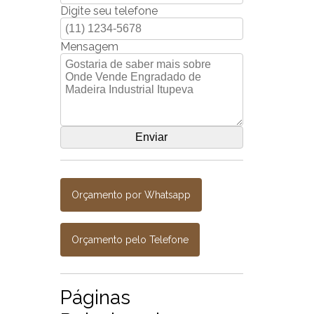
Digite seu telefone
Mensagem
Orçamento por Whatsapp
Orçamento pelo Telefone
Páginas