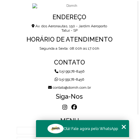
ENDEREÇO
Av. dos Aeronautas, 150 - Jardim Aeroporto
Tatuí - SP
HORÁRIO DE ATENDIMENTO
Segunda a Sexta: 08:00h às 17:00h
CONTATO
(15) 99178-8456
(15) 99178-8456
contato@domih.com.br
Siga-Nos
MENU
Olá! Fale agora pelo WhatsApp
HOME