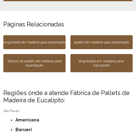
Páginas Relacionadas
engradado de madeira para exportação
pallets de madeira para exportação
fábrica de pallets de madeira para
engradado em madeira para
exportação
transporte
Regiões onde a atende Fábrica de Pallets de
Madeira de Eucalipto:
São Paulo
Americana
Barueri