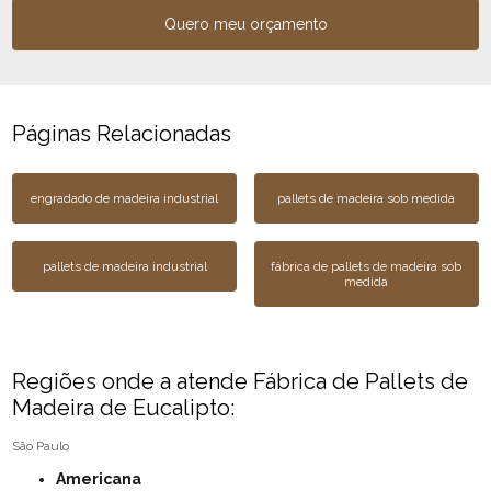
Quero meu orçamento
Páginas Relacionadas
engradado de madeira industrial
pallets de madeira sob medida
pallets de madeira industrial
fábrica de pallets de madeira sob
medida
Regiões onde a atende Fábrica de Pallets de
Madeira de Eucalipto:
São Paulo
Americana