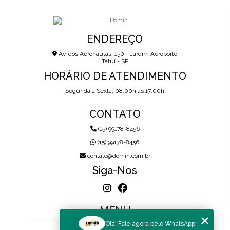
ENDEREÇO
Av. dos Aeronautas, 150 - Jardim Aeroporto
Tatuí - SP
HORÁRIO DE ATENDIMENTO
Segunda a Sexta: 08:00h às 17:00h
CONTATO
(15) 99178-8456
(15) 99178-8456
contato@domih.com.br
Siga-Nos
MENU
Olá! Fale agora pelo WhatsApp
HOME