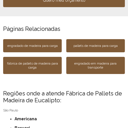
Quero meu orçamento
Páginas Relacionadas
engradado de madeira para carga
pallets de madeira para carga
fábrica de pallets de madeira para
engradado em madeira para
carga
transporte
Regiões onde a atende Fábrica de Pallets de
Madeira de Eucalipto:
São Paulo
Americana