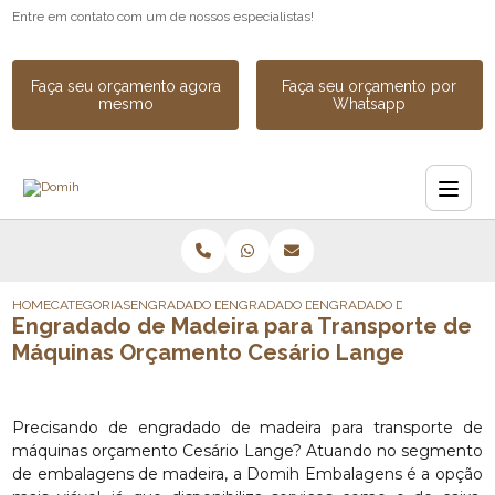
Entre em contato com um de nossos especialistas!
Faça seu orçamento agora
Faça seu orçamento por
mesmo
Whatsapp
HOME
CATEGORIAS
ENGRADADO DE MADEIRA
ENGRADADO DE MADEIRA PARA EQUIPAME
ENGRADADO DE MADEIRA PA
Engradado de Madeira para Transporte de
Máquinas Orçamento Cesário Lange
Precisando de engradado de madeira para transporte de
máquinas orçamento Cesário Lange? Atuando no segmento
de embalagens de madeira, a Domih Embalagens é a opção