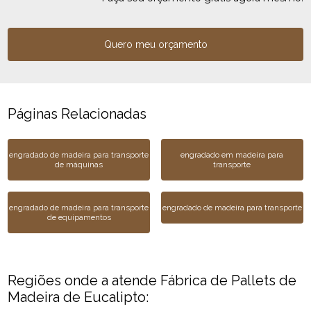
Quero meu orçamento
Páginas Relacionadas
engradado de madeira para transporte
engradado em madeira para
de máquinas
transporte
engradado de madeira para transporte
engradado de madeira para transporte
de equipamentos
Regiões onde a atende Fábrica de Pallets de
Madeira de Eucalipto: