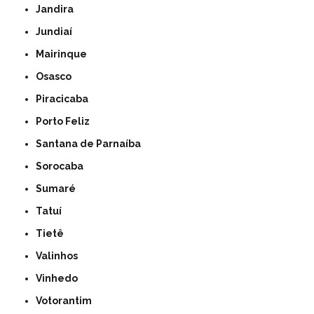
Jandira
Jundiaí
Mairinque
Osasco
Piracicaba
Porto Feliz
Santana de Parnaíba
Sorocaba
Sumaré
Tatuí
Tietê
Valinhos
Vinhedo
Votorantim