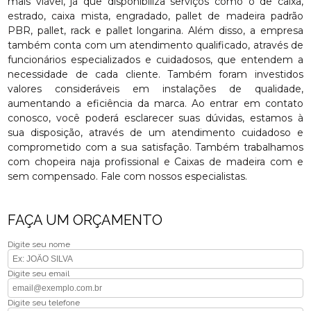
mais viável, já que disponibiliza serviços como o de caixa,
estrado, caixa mista, engradado, pallet de madeira padrão
PBR, pallet, rack e pallet longarina. Além disso, a empresa
também conta com um atendimento qualificado, através de
funcionários especializados e cuidadosos, que entendem a
necessidade de cada cliente. Também foram investidos
valores consideráveis em instalações de qualidade,
aumentando a eficiência da marca. Ao entrar em contato
conosco, você poderá esclarecer suas dúvidas, estamos à
sua disposição, através de um atendimento cuidadoso e
comprometido com a sua satisfação. Também trabalhamos
com chopeira naja profissional e Caixas de madeira com e
sem compensado. Fale com nossos especialistas.
FAÇA UM ORÇAMENTO
Digite seu nome
Digite seu email
Digite seu telefone