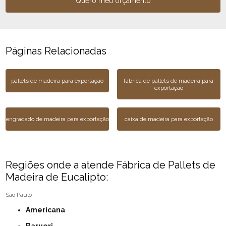
Quero meu orçamento
Páginas Relacionadas
pallets de madeira para exportação
fábrica de pallets de madeira para
exportação
engradado de madeira para exportação
caixa de madeira para exportação
Regiões onde a atende Fábrica de Pallets de
Madeira de Eucalipto:
São Paulo
Americana