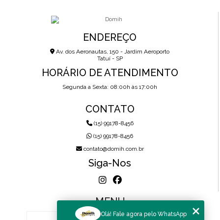
ENDEREÇO
Av. dos Aeronautas, 150 - Jardim Aeroporto
Tatuí - SP
HORÁRIO DE ATENDIMENTO
Segunda a Sexta: 08:00h às 17:00h
CONTATO
(15) 99178-8456
(15) 99178-8456
contato@domih.com.br
Siga-Nos
MENU
Olá! Fale agora pelo WhatsApp
HOME