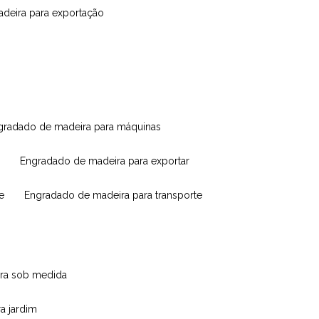
madeira para exportação
ngradado de madeira para máquinas
engradado de madeira para exportar
e
engradado de madeira para transporte
eira sob medida
ra jardim