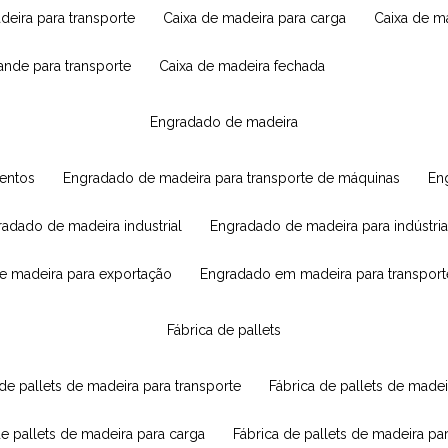
adeira para transporte
caixa de madeira para carga
caixa de 
rande para transporte
caixa de madeira fechada
engradado de madeira
mentos
engradado de madeira para transporte de máquinas
e
radado de madeira industrial
engradado de madeira para indústria
e madeira para exportação
engradado em madeira para transport
fábrica de pallets
 de pallets de madeira para transporte
fábrica de pallets de mad
de pallets de madeira para carga
fábrica de pallets de madeira pa