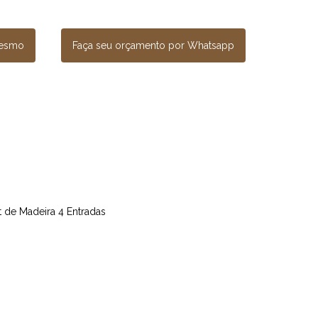
mesmo
Faça seu orçamento por Whatsapp
et de Madeira 4 Entradas