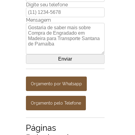
Digite seu telefone
Mensagem
Orçamento por Whatsapp
Orçamento pelo Telefone
Páginas