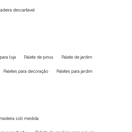
madeira descartável
 para loja
palete de pinus
palete de jardim
paletes para decoração
paletes para jardim
e madeira sob medida