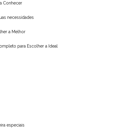
isa Conhecer
suas necessidades
olher a Melhor
Completo para Escolher a Ideal
ira especiais