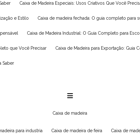
 Saber
Caixa de Madeira Especiais: Usos Criativos Que Você Prec
ização e Estilo
Caixa de madeira fechada: O guia completo para 
spensável
Caixa de Madeira Industrial: O Guia Completo para Esc
leto que Você Precisar
Caixa de Madeira para Exportação: Guia 
a Saber
caixa de madeira
 madeira para industria
caixa de madeira de feira
caixa de made