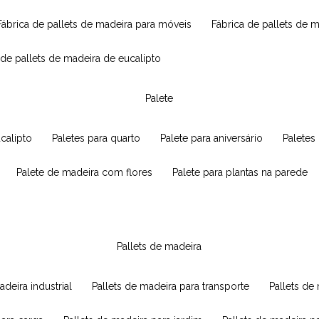
fábrica de pallets de madeira para móveis
fábrica de pallets de 
a de pallets de madeira de eucalipto
palete
ucalipto
paletes para quarto
palete para aniversário
paletes
palete de madeira com flores
palete para plantas na parede
pallets de madeira
adeira industrial
pallets de madeira para transporte
pallets d