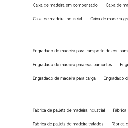
caixa de madeira em compensado
caixa de m
caixa de madeira industrial
caixa de madeira g
engradado de madeira para transporte de equipa
engradado de madeira para equipamentos
eng
engradado de madeira para carga
engradado d
fábrica de pallets de madeira industrial
fábrica
fábrica de pallets de madeira tratados
fábrica 