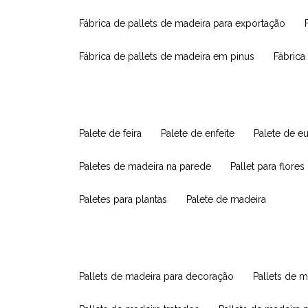
fábrica de pallets de madeira para exportação
fábrica de pallets de madeira em pinus
fábric
palete de feira
palete de enfeite
palete de e
paletes de madeira na parede
pallet para flores
paletes para plantas
palete de madeira
pallets de madeira para decoração
pallets de m