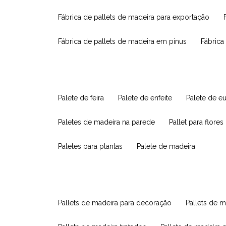
fábrica de pallets de madeira para exportação
fábrica de pallets de madeira em pinus
fábric
palete de feira
palete de enfeite
palete de e
paletes de madeira na parede
pallet para flores
paletes para plantas
palete de madeira
pallets de madeira para decoração
pallets de m