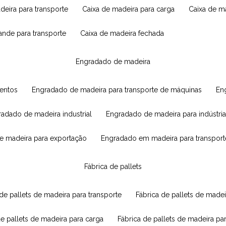
adeira para transporte
caixa de madeira para carga
caixa de 
rande para transporte
caixa de madeira fechada
engradado de madeira
mentos
engradado de madeira para transporte de máquinas
e
radado de madeira industrial
engradado de madeira para indústria
e madeira para exportação
engradado em madeira para transport
fábrica de pallets
 de pallets de madeira para transporte
fábrica de pallets de mad
de pallets de madeira para carga
fábrica de pallets de madeira pa