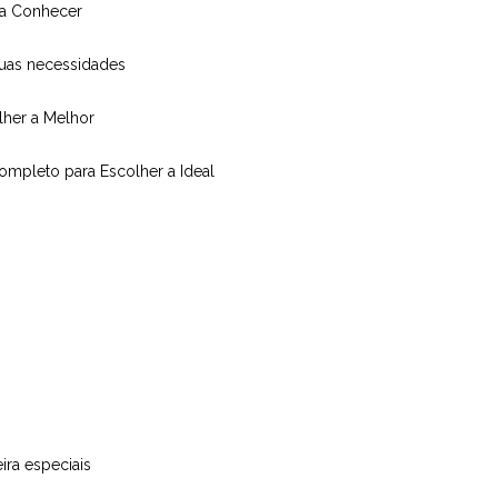
isa Conhecer
suas necessidades
olher a Melhor
Completo para Escolher a Ideal
ira especiais