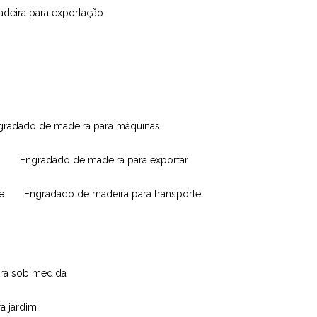
madeira para exportação
ngradado de madeira para máquinas
engradado de madeira para exportar
e
engradado de madeira para transporte
eira sob medida
ra jardim