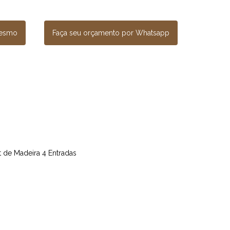
mesmo
Faça seu orçamento por Whatsapp
et de Madeira 4 Entradas