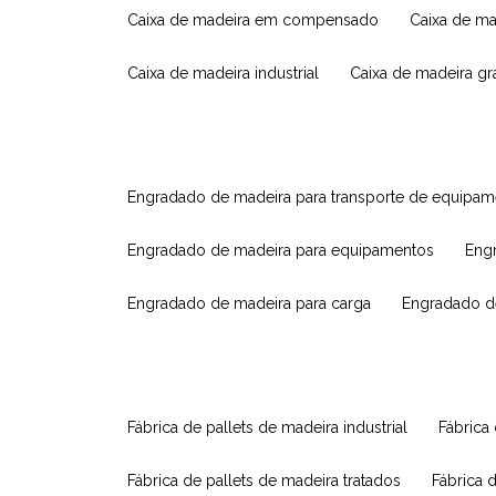
caixa de madeira em compensado
caixa de m
caixa de madeira industrial
caixa de madeira g
engradado de madeira para transporte de equipa
engradado de madeira para equipamentos
eng
engradado de madeira para carga
engradado d
fábrica de pallets de madeira industrial
fábrica
fábrica de pallets de madeira tratados
fábrica 