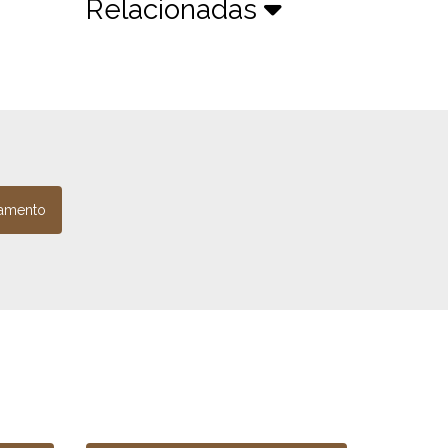
Relacionadas
amento