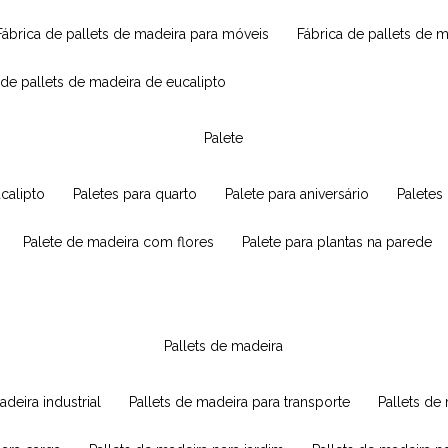
fábrica de pallets de madeira para móveis
fábrica de pallets de 
a de pallets de madeira de eucalipto
palete
ucalipto
paletes para quarto
palete para aniversário
paletes
palete de madeira com flores
palete para plantas na parede
pallets de madeira
adeira industrial
pallets de madeira para transporte
pallets d