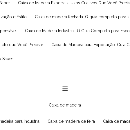
 Saber
Caixa de Madeira Especiais: Usos Criativos Que Você Prec
ização e Estilo
Caixa de madeira fechada: O guia completo para 
spensável
Caixa de Madeira Industrial: O Guia Completo para Esc
leto que Você Precisar
Caixa de Madeira para Exportação: Guia 
a Saber
caixa de madeira
 madeira para industria
caixa de madeira de feira
caixa de made