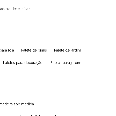
madeira descartável
 para loja
palete de pinus
palete de jardim
paletes para decoração
paletes para jardim
e madeira sob medida