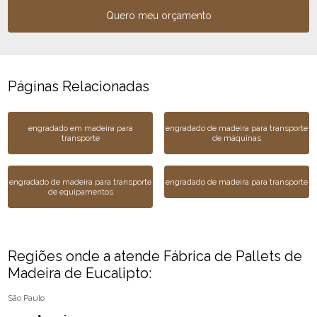
Quero meu orçamento
Páginas Relacionadas
engradado em madeira para
engradado de madeira para transporte
transporte
de máquinas
engradado de madeira para transporte
engradado de madeira para transporte
de equipamentos
Regiões onde a atende Fábrica de Pallets de
Madeira de Eucalipto:
São Paulo