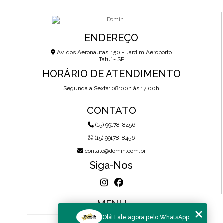
ENDEREÇO
Av. dos Aeronautas, 150 - Jardim Aeroporto
Tatuí - SP
HORÁRIO DE ATENDIMENTO
Segunda a Sexta: 08:00h às 17:00h
CONTATO
(15) 99178-8456
(15) 99178-8456
contato@domih.com.br
Siga-Nos
MENU
Olá! Fale agora pelo WhatsApp
HOME