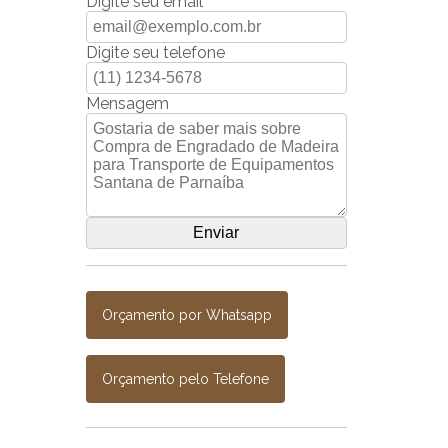
Digite seu email
Digite seu telefone
Mensagem
Orçamento por Whatsapp
Orçamento pelo Telefone