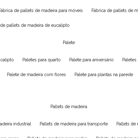
fábrica de pallets de madeira para móveis
fábrica de pallets de 
a de pallets de madeira de eucalipto
palete
ucalipto
paletes para quarto
palete para aniversário
paletes
palete de madeira com flores
palete para plantas na parede
pallets de madeira
adeira industrial
pallets de madeira para transporte
pallets d