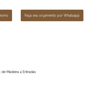
mesmo
Faça seu orçamento por Whatsapp
et de Madeira 4 Entradas