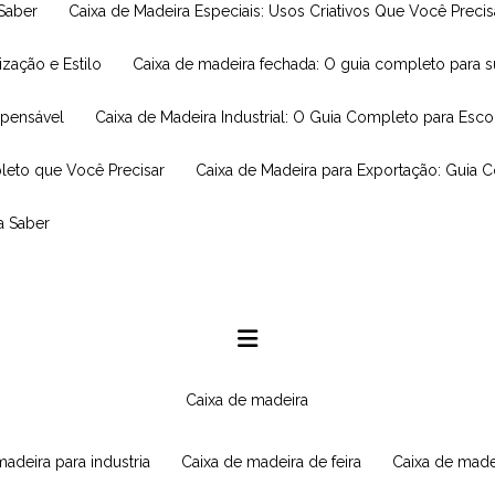
 Saber
Caixa de Madeira Especiais: Usos Criativos Que Você Prec
ização e Estilo
Caixa de madeira fechada: O guia completo para 
spensável
Caixa de Madeira Industrial: O Guia Completo para Esc
leto que Você Precisar
Caixa de Madeira para Exportação: Guia 
a Saber
caixa de madeira
 madeira para industria
caixa de madeira de feira
caixa de made