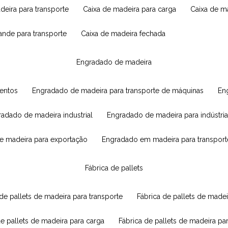
adeira para transporte
caixa de madeira para carga
caixa de 
rande para transporte
caixa de madeira fechada
engradado de madeira
mentos
engradado de madeira para transporte de máquinas
e
radado de madeira industrial
engradado de madeira para indústria
e madeira para exportação
engradado em madeira para transport
fábrica de pallets
 de pallets de madeira para transporte
fábrica de pallets de mad
de pallets de madeira para carga
fábrica de pallets de madeira pa