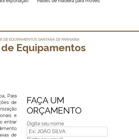
para exportação
pallets de madeira para móveis
E DE EQUIPAMENTOS SANTANA DE PARNAIBA
 de Equipamentos
a, Para
FAÇA UM
pções de
ORÇAMENTO
nização
onais e
o entrar
Digite seu nome
dimento
ixas de