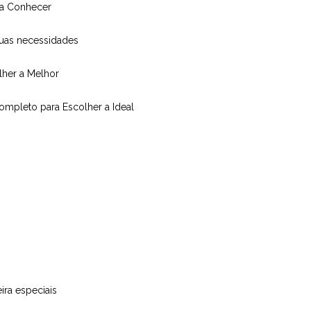
isa Conhecer
suas necessidades
olher a Melhor
Completo para Escolher a Ideal
ira especiais