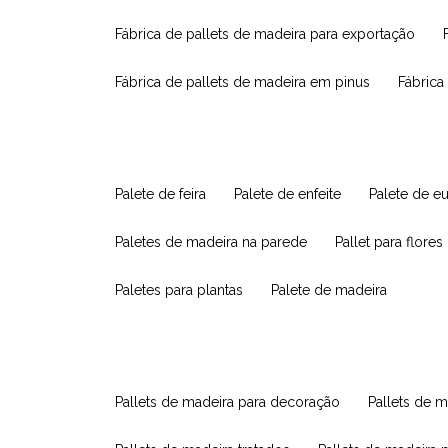
fábrica de pallets de madeira para exportação
fábrica de pallets de madeira em pinus
fábric
palete de feira
palete de enfeite
palete de e
paletes de madeira na parede
pallet para flores
paletes para plantas
palete de madeira
pallets de madeira para decoração
pallets de m