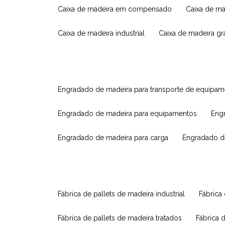
caixa de madeira em compensado
caixa de m
caixa de madeira industrial
caixa de madeira g
engradado de madeira para transporte de equipa
engradado de madeira para equipamentos
eng
engradado de madeira para carga
engradado d
fábrica de pallets de madeira industrial
fábrica
fábrica de pallets de madeira tratados
fábrica 