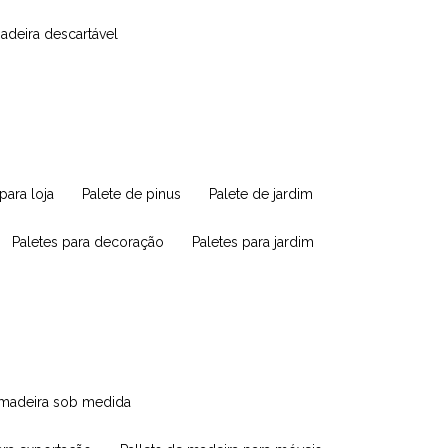
madeira descartável
 para loja
palete de pinus
palete de jardim
paletes para decoração
paletes para jardim
e madeira sob medida