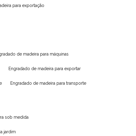
madeira para exportação
ngradado de madeira para máquinas
engradado de madeira para exportar
e
engradado de madeira para transporte
eira sob medida
ra jardim