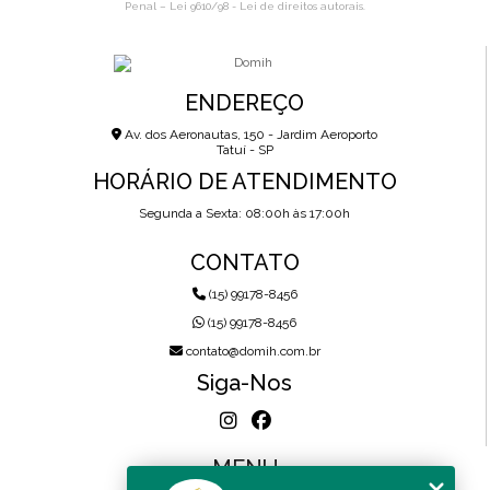
Penal –
Lei 9610/98 - Lei de direitos autorais
.
ENDEREÇO
Av. dos Aeronautas, 150 - Jardim Aeroporto
Tatuí - SP
HORÁRIO DE ATENDIMENTO
Segunda a Sexta: 08:00h às 17:00h
CONTATO
(15) 99178-8456
(15) 99178-8456
contato@domih.com.br
Siga-Nos
MENU