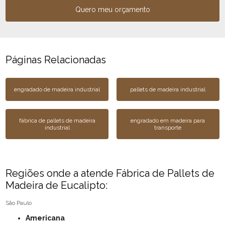
Quero meu orçamento
Páginas Relacionadas
engradado de madeira industrial
pallets de madeira industrial
fábrica de pallets de madeira
engradado em madeira para
industrial
transporte
Regiões onde a atende Fábrica de Pallets de
Madeira de Eucalipto:
São Paulo
Americana