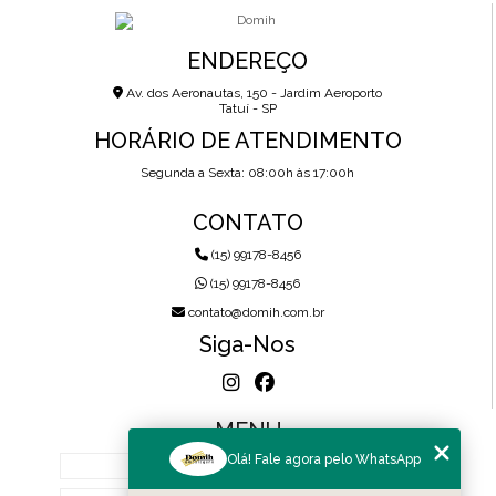
ENDEREÇO
Av. dos Aeronautas, 150 - Jardim Aeroporto
Tatuí - SP
HORÁRIO DE ATENDIMENTO
Segunda a Sexta: 08:00h às 17:00h
CONTATO
(15) 99178-8456
(15) 99178-8456
contato@domih.com.br
Siga-Nos
MENU
Olá! Fale agora pelo WhatsApp
HOME