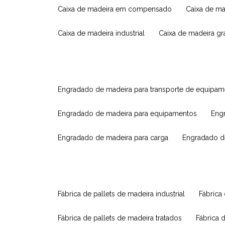
caixa de madeira em compensado
caixa de m
caixa de madeira industrial
caixa de madeira g
engradado de madeira para transporte de equipa
engradado de madeira para equipamentos
eng
engradado de madeira para carga
engradado d
fábrica de pallets de madeira industrial
fábrica
fábrica de pallets de madeira tratados
fábrica 