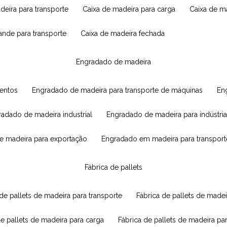
adeira para transporte
caixa de madeira para carga
caixa de 
rande para transporte
caixa de madeira fechada
engradado de madeira
mentos
engradado de madeira para transporte de máquinas
e
radado de madeira industrial
engradado de madeira para indústria
e madeira para exportação
engradado em madeira para transport
fábrica de pallets
 de pallets de madeira para transporte
fábrica de pallets de mad
de pallets de madeira para carga
fábrica de pallets de madeira pa