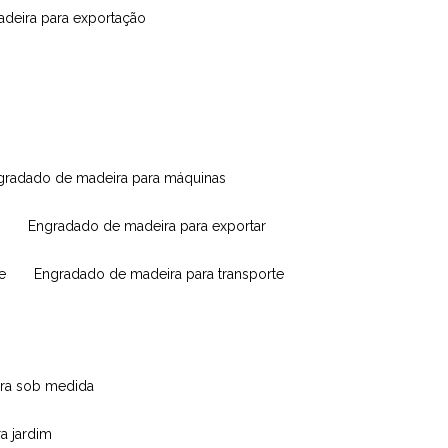
madeira para exportação
ngradado de madeira para máquinas
engradado de madeira para exportar
e
engradado de madeira para transporte
eira sob medida
ra jardim