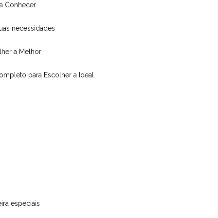
isa Conhecer
suas necessidades
olher a Melhor
Completo para Escolher a Ideal
ira especiais