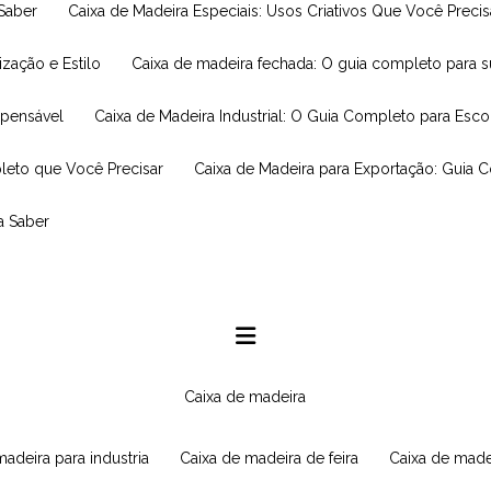
 Saber
Caixa de Madeira Especiais: Usos Criativos Que Você Prec
ização e Estilo
Caixa de madeira fechada: O guia completo para 
spensável
Caixa de Madeira Industrial: O Guia Completo para Esc
leto que Você Precisar
Caixa de Madeira para Exportação: Guia 
a Saber
caixa de madeira
 madeira para industria
caixa de madeira de feira
caixa de made