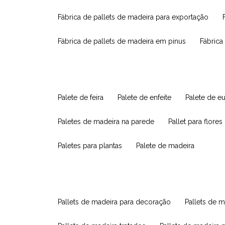
fábrica de pallets de madeira para exportação
fábrica de pallets de madeira em pinus
fábric
palete de feira
palete de enfeite
palete de e
paletes de madeira na parede
pallet para flores
paletes para plantas
palete de madeira
pallets de madeira para decoração
pallets de m