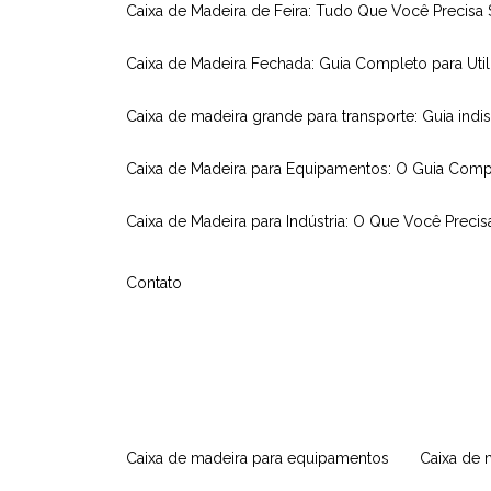
Caixa de Madeira de Feira: Tudo Que Você Precisa
Caixa de Madeira Fechada: Guia Completo para Util
Caixa de madeira grande para transporte: Guia indi
Caixa de Madeira para Equipamentos: O Guia Comp
Caixa de Madeira para Indústria: O Que Você Precis
Contato
caixa de madeira para equipamentos
caixa de