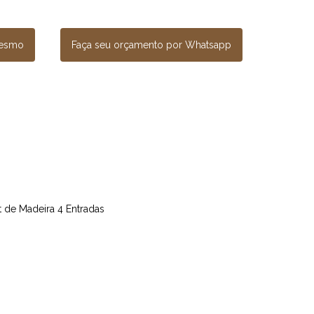
mesmo
Faça seu orçamento por Whatsapp
et de Madeira 4 Entradas