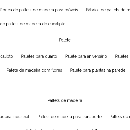
fábrica de pallets de madeira para móveis
fábrica de pallets de 
a de pallets de madeira de eucalipto
palete
ucalipto
paletes para quarto
palete para aniversário
paletes
palete de madeira com flores
palete para plantas na parede
pallets de madeira
adeira industrial
pallets de madeira para transporte
pallets d