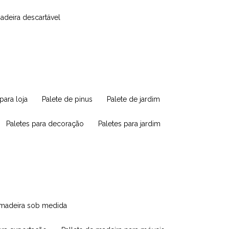
madeira descartável
 para loja
palete de pinus
palete de jardim
paletes para decoração
paletes para jardim
e madeira sob medida