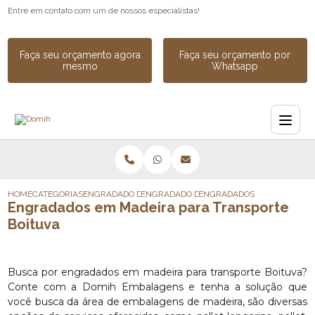
Entre em contato com um de nossos especialistas!
Faça seu orçamento agora
Faça seu orçamento por
mesmo
Whatsapp
HOME
CATEGORIAS
ENGRADADO DE MADEIRA
ENGRADADO DE MADEIRA INDUSTRIAL
ENGRADADOS EM MADEIRA P
Engradados em Madeira para Transporte
Boituva
Busca por engradados em madeira para transporte Boituva?
Conte com a Domih Embalagens e tenha a solução que
você busca da área de embalagens de madeira, são diversas