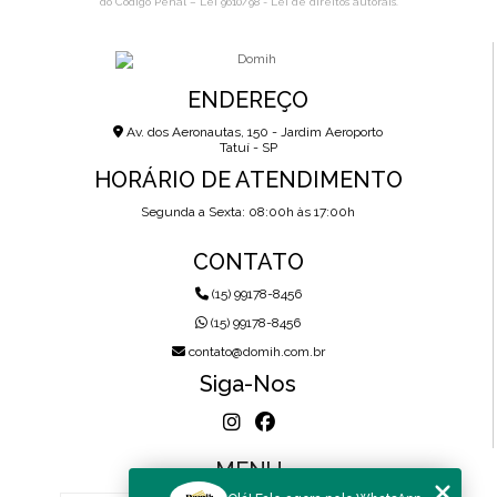
do Código Penal –
Lei 9610/98 - Lei de direitos autorais
.
ENDEREÇO
Av. dos Aeronautas, 150 - Jardim Aeroporto
Tatuí - SP
HORÁRIO DE ATENDIMENTO
Segunda a Sexta: 08:00h às 17:00h
CONTATO
(15) 99178-8456
(15) 99178-8456
contato@domih.com.br
Siga-Nos
MENU