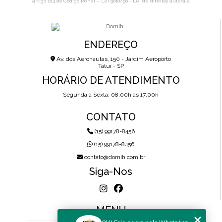
artigo 184 do Código Penal –
Lei 9610/98 - Lei de direitos autorais
.
ENDEREÇO
Av. dos Aeronautas, 150 - Jardim Aeroporto
Tatuí - SP
HORÁRIO DE ATENDIMENTO
Segunda a Sexta: 08:00h às 17:00h
CONTATO
(15) 99178-8456
(15) 99178-8456
contato@domih.com.br
Siga-Nos
MENU