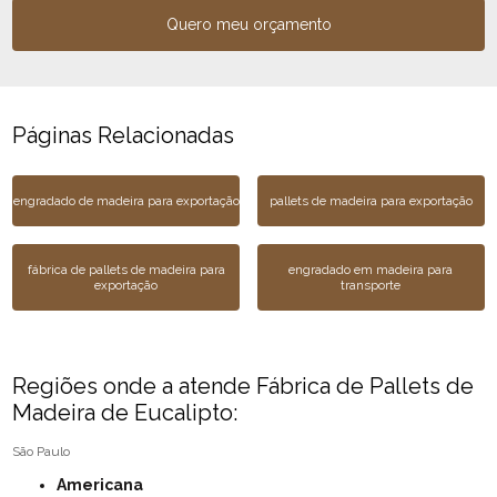
Quero meu orçamento
Páginas Relacionadas
engradado de madeira para exportação
pallets de madeira para exportação
fábrica de pallets de madeira para
engradado em madeira para
exportação
transporte
Regiões onde a atende Fábrica de Pallets de
Madeira de Eucalipto:
São Paulo
Americana