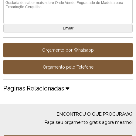
Orçamento por Whatsapp
Orçamento pelo Telefone
Páginas Relacionadas
ENCONTROU O QUE PROCURAVA?
Faça seu orçamento grátis agora mesmo!