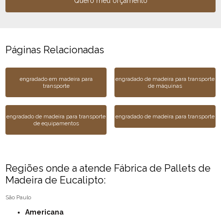
Quero meu orçamento
Páginas Relacionadas
engradado em madeira para
engradado de madeira para transporte
transporte
de máquinas
engradado de madeira para transporte
engradado de madeira para transporte
de equipamentos
Regiões onde a atende Fábrica de Pallets de
Madeira de Eucalipto:
São Paulo
Americana