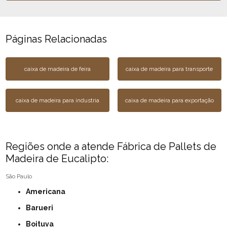
Páginas Relacionadas
caixa de madeira de feira
caixa de madeira para transporte
caixa de madeira para industria
caixa de madeira para exportação
Regiões onde a atende Fábrica de Pallets de
Madeira de Eucalipto:
São Paulo
Americana
Barueri
Boituva