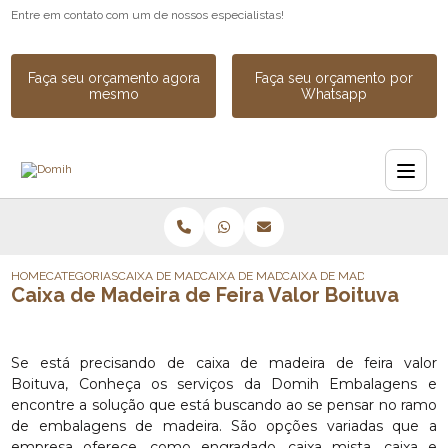
Entre em contato com um de nossos especialistas!
Faça seu orçamento agora
Faça seu orçamento por
mesmo
Whatsapp
HOME
CATEGORIAS
CAIXA DE MADEIRA
CAIXA DE MADEIRA SOB MEDIDA
CAIXA DE MADEIRA DE FEIRA
Caixa de Madeira de Feira Valor Boituva
Se está precisando de caixa de madeira de feira valor
Boituva, Conheça os serviços da Domih Embalagens e
encontre a solução que está buscando ao se pensar no ramo
de embalagens de madeira. São opções variadas que a
empresa oferece, como engradado, caixa mista, caixa e