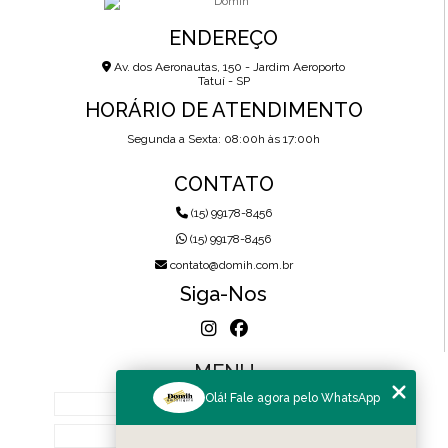
ENDEREÇO
Av. dos Aeronautas, 150 - Jardim Aeroporto
Tatuí - SP
HORÁRIO DE ATENDIMENTO
Segunda a Sexta: 08:00h às 17:00h
CONTATO
(15) 99178-8456
(15) 99178-8456
contato@domih.com.br
Siga-Nos
MENU
Olá! Fale agora pelo WhatsApp
HOME
SOBRE NÓS