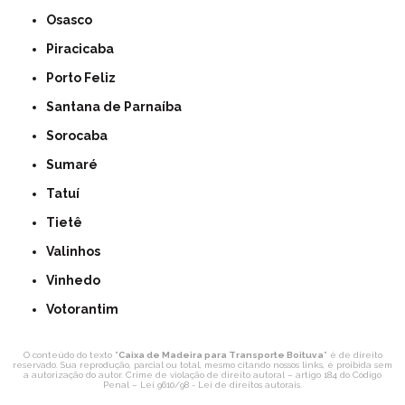
Osasco
Piracicaba
Porto Feliz
Santana de Parnaíba
Sorocaba
Sumaré
Tatuí
Tietê
Valinhos
Vinhedo
Votorantim
O conteúdo do texto "
Caixa de Madeira para Transporte Boituva
" é de direito
reservado. Sua reprodução, parcial ou total, mesmo citando nossos links, é proibida sem
a autorização do autor. Crime de violação de direito autoral – artigo 184 do Código
Penal –
Lei 9610/98 - Lei de direitos autorais
.