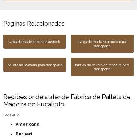
Páginas Relacionadas
caixa de madeira para transporte
caixa de madeira grande para
transporte
pallets de madeira para transporte
fábrica de pallets de madeira para
transporte
Regiões onde a atende Fábrica de Pallets de
Madeira de Eucalipto:
São Paulo
Americana
Barueri