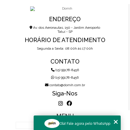
ENDEREÇO
Av. dos Aeronautas, 150 - Jardim Aeroporto
Tatuí - SP
HORÁRIO DE ATENDIMENTO
Segunda a Sexta: 08:00h às 17:00h
CONTATO
(15) 99178-8456
(15) 99178-8456
contato@domih.com.br
Siga-Nos
MENU
Olá! Fale agora pelo WhatsApp
HOME