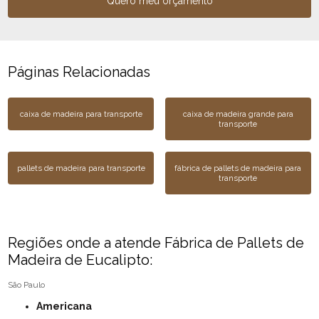
Quero meu orçamento
Páginas Relacionadas
caixa de madeira para transporte
caixa de madeira grande para
transporte
pallets de madeira para transporte
fábrica de pallets de madeira para
transporte
Regiões onde a atende Fábrica de Pallets de
Madeira de Eucalipto:
São Paulo
Americana