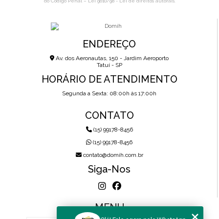
do Código Penal –
Lei 9610/98 - Lei de direitos autorais
.
ENDEREÇO
Av. dos Aeronautas, 150 - Jardim Aeroporto
Tatuí - SP
HORÁRIO DE ATENDIMENTO
Segunda a Sexta: 08:00h às 17:00h
CONTATO
(15) 99178-8456
(15) 99178-8456
contato@domih.com.br
Siga-Nos
MENU