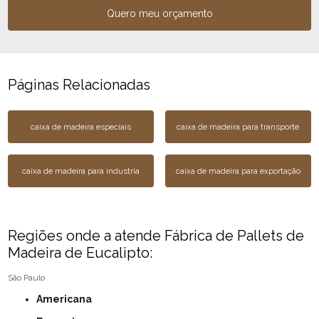
Quero meu orçamento
Páginas Relacionadas
caixa de madeira especiais
caixa de madeira para transporte
caixa de madeira para industria
caixa de madeira para exportação
Regiões onde a atende Fábrica de Pallets de
Madeira de Eucalipto:
São Paulo
Americana