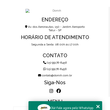
ENDEREÇO
Av. dos Aeronautas, 150 - Jardim Aeroporto
Tatuí - SP
HORÁRIO DE ATENDIMENTO
Segunda a Sexta: 08:00h às 17:00h
CONTATO
(15) 99178-8456
(15) 99178-8456
contato@domih.com.br
Siga-Nos
MENU
Olá! Fale agora pelo WhatsApp
HOME