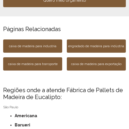
Quero meu orçamento
Páginas Relacionadas
caixa de madeira para industria
engradado de madeira para indústria
caixa de madeira para transporte
caixa de madeira para exportação
Regiões onde a atende Fábrica de Pallets de
Madeira de Eucalipto:
São Paulo
Americana
Barueri