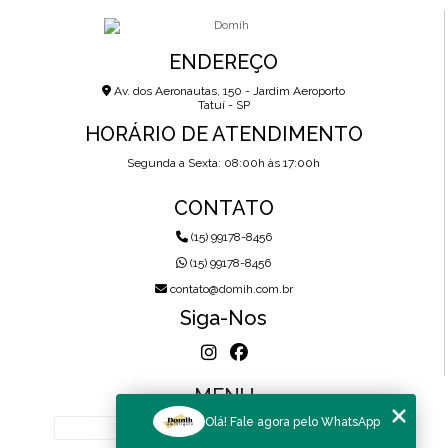
ENDEREÇO
Av. dos Aeronautas, 150 - Jardim Aeroporto
Tatuí - SP
HORÁRIO DE ATENDIMENTO
Segunda a Sexta: 08:00h às 17:00h
CONTATO
(15) 99178-8456
(15) 99178-8456
contato@domih.com.br
Siga-Nos
MENU
Olá! Fale agora pelo WhatsApp
HOME