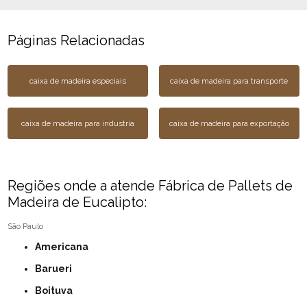
Páginas Relacionadas
caixa de madeira especiais
caixa de madeira para transporte
caixa de madeira para industria
caixa de madeira para exportação
Regiões onde a atende Fábrica de Pallets de
Madeira de Eucalipto:
São Paulo
Americana
Barueri
Boituva