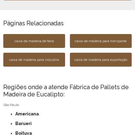
Páginas Relacionadas
caixa de madeira de feira
caixa de madeira para transporte
caixa de madeira para industria
caixa de madeira para exportação
Regiões onde a atende Fábrica de Pallets de
Madeira de Eucalipto:
São Paulo
Americana
Barueri
Boituva