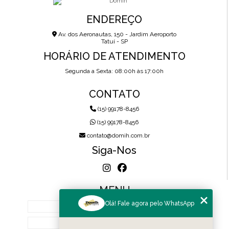
ENDEREÇO
Av. dos Aeronautas, 150 - Jardim Aeroporto
Tatuí - SP
HORÁRIO DE ATENDIMENTO
Segunda a Sexta: 08:00h às 17:00h
CONTATO
(15) 99178-8456
(15) 99178-8456
contato@domih.com.br
Siga-Nos
MENU
Olá! Fale agora pelo WhatsApp
HOME
SOBRE NÓS