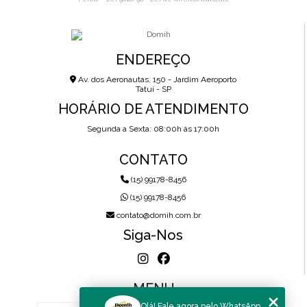
ENDEREÇO
Av. dos Aeronautas, 150 - Jardim Aeroporto
Tatuí - SP
HORÁRIO DE ATENDIMENTO
Segunda a Sexta: 08:00h às 17:00h
CONTATO
(15) 99178-8456
(15) 99178-8456
contato@domih.com.br
Siga-Nos
MENU
Olá! Fale agora pelo WhatsApp