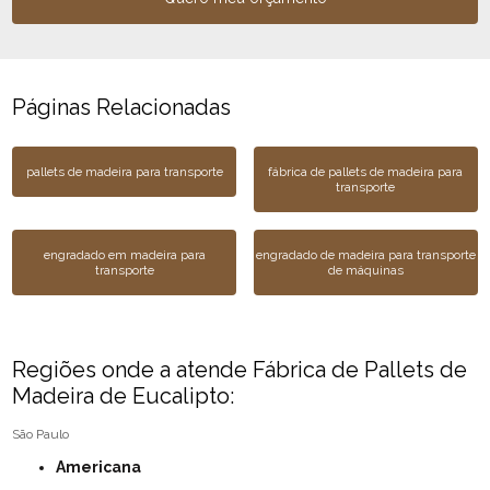
Páginas Relacionadas
pallets de madeira para transporte
fábrica de pallets de madeira para
transporte
engradado em madeira para
engradado de madeira para transporte
transporte
de máquinas
Regiões onde a atende Fábrica de Pallets de
Madeira de Eucalipto:
São Paulo
Americana