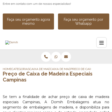
Entre em contato com um de nossos especialistas!
Faça seu orçamento agora
Faça seu orçamento por
mesmo
Whatsapp
HOME
CATEGORIAS
CAIXA DE MADEIRA
CAIXA DE MADEIRA SOB MEDIDA
PRECO DE CAIXA DE MADEIR
Preço de Caixa de Madeira Especiais
Campinas
Se tem a finalidade de achar preço de caixa de madeira
especiais Campinas, A Domih Embalagens atua no
segmento de embalagens de madeira, e disponibiliza para