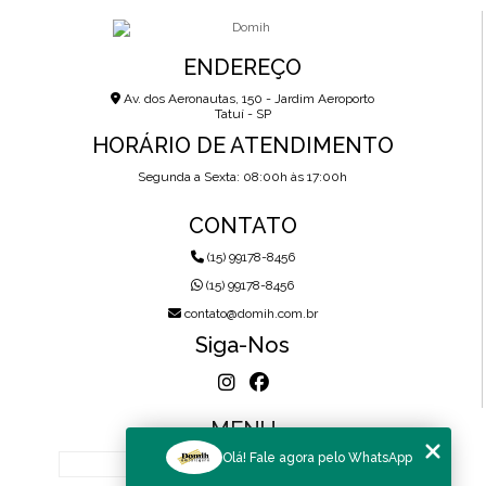
ENDEREÇO
Av. dos Aeronautas, 150 - Jardim Aeroporto
Tatuí - SP
HORÁRIO DE ATENDIMENTO
Segunda a Sexta: 08:00h às 17:00h
CONTATO
(15) 99178-8456
(15) 99178-8456
contato@domih.com.br
Siga-Nos
MENU
Olá! Fale agora pelo WhatsApp
HOME