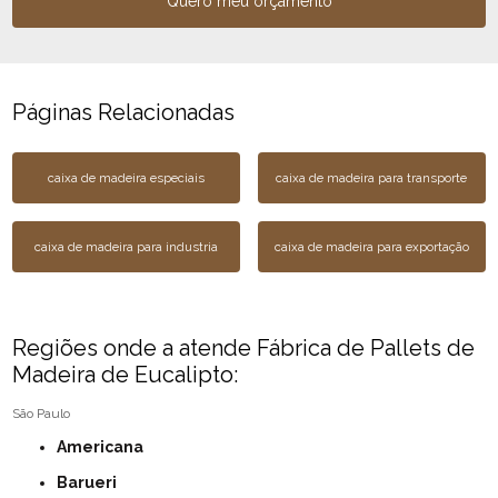
Quero meu orçamento
Páginas Relacionadas
caixa de madeira especiais
caixa de madeira para transporte
caixa de madeira para industria
caixa de madeira para exportação
Regiões onde a atende Fábrica de Pallets de
Madeira de Eucalipto:
São Paulo
Americana
Barueri