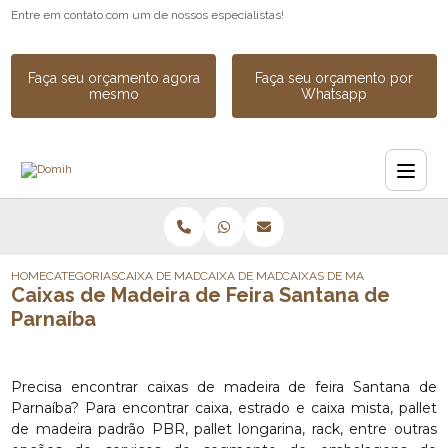
Entre em contato com um de nossos especialistas!
Faça seu orçamento agora
Faça seu orçamento por
mesmo
Whatsapp
HOME
CATEGORIAS
CAIXA DE MADEIRA
CAIXA DE MADEIRA SOB MEDIDA
CAIXAS DE MADEIRA DE FEI
Caixas de Madeira de Feira Santana de
Parnaíba
Precisa encontrar caixas de madeira de feira Santana de
Parnaíba? Para encontrar caixa, estrado e caixa mista, pallet
de madeira padrão PBR, pallet longarina, rack, entre outras