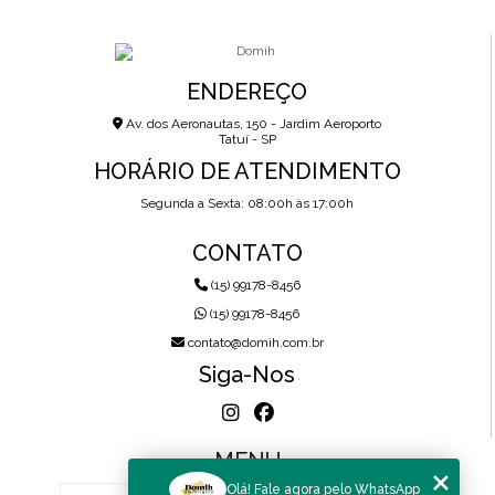
ENDEREÇO
Av. dos Aeronautas, 150 - Jardim Aeroporto
Tatuí - SP
HORÁRIO DE ATENDIMENTO
Segunda a Sexta: 08:00h às 17:00h
CONTATO
(15) 99178-8456
(15) 99178-8456
contato@domih.com.br
Siga-Nos
MENU
Olá! Fale agora pelo WhatsApp