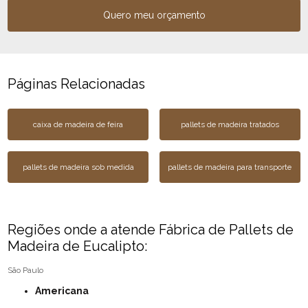
Quero meu orçamento
Páginas Relacionadas
caixa de madeira de feira
pallets de madeira tratados
pallets de madeira sob medida
pallets de madeira para transporte
Regiões onde a atende Fábrica de Pallets de
Madeira de Eucalipto:
São Paulo
Americana