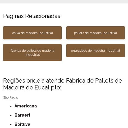
Páginas Relacionadas
caixa de madeira industrial
pallets de madeira industrial
fábrica de pallets de madeira
engradado de madeira industrial
industrial
Regiões onde a atende Fábrica de Pallets de
Madeira de Eucalipto:
São Paulo
Americana
Barueri
Boituva