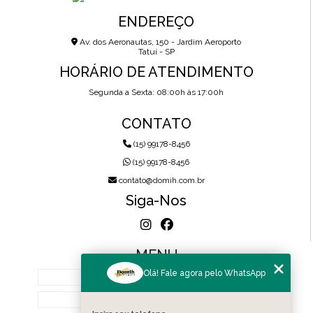
ENDEREÇO
Av. dos Aeronautas, 150 - Jardim Aeroporto
Tatuí - SP
HORÁRIO DE ATENDIMENTO
Segunda a Sexta: 08:00h às 17:00h
CONTATO
(15) 99178-8456
(15) 99178-8456
contato@domih.com.br
Siga-Nos
MENU
Olá! Fale agora pelo WhatsApp
HOME
SOBRE NÓS