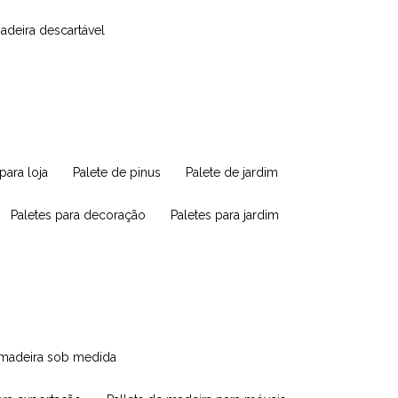
madeira descartável
 para loja
palete de pinus
palete de jardim
paletes para decoração
paletes para jardim
e madeira sob medida