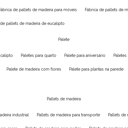
fábrica de pallets de madeira para móveis
fábrica de pallets de 
a de pallets de madeira de eucalipto
palete
ucalipto
paletes para quarto
palete para aniversário
paletes
palete de madeira com flores
palete para plantas na parede
pallets de madeira
adeira industrial
pallets de madeira para transporte
pallets d