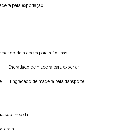
madeira para exportação
ngradado de madeira para máquinas
engradado de madeira para exportar
e
engradado de madeira para transporte
eira sob medida
ra jardim