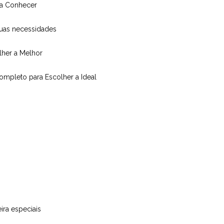
isa Conhecer
suas necessidades
olher a Melhor
Completo para Escolher a Ideal
ira especiais