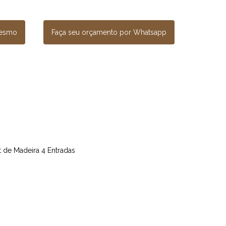
mesmo
Faça seu orçamento por Whatsapp
et de Madeira 4 Entradas