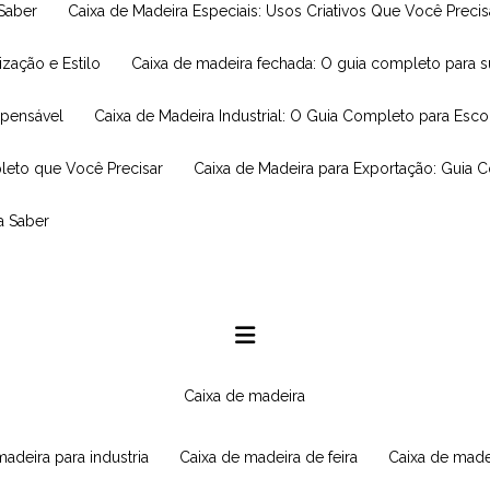
 Saber
Caixa de Madeira Especiais: Usos Criativos Que Você Prec
ização e Estilo
Caixa de madeira fechada: O guia completo para 
spensável
Caixa de Madeira Industrial: O Guia Completo para Esc
leto que Você Precisar
Caixa de Madeira para Exportação: Guia 
a Saber
caixa de madeira
 madeira para industria
caixa de madeira de feira
caixa de made