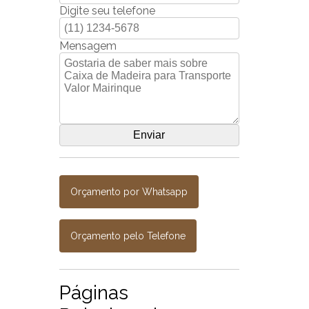
Digite seu telefone
Mensagem
Orçamento por Whatsapp
Orçamento pelo Telefone
Páginas