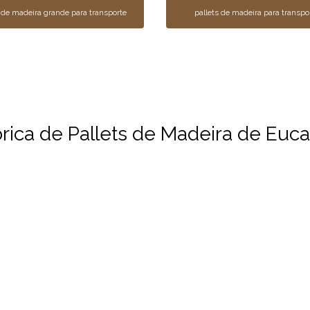
 de madeira grande para transporte
pallets de madeira para transpo
ica de Pallets de Madeira de Eucal