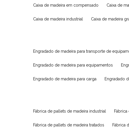
caixa de madeira em compensado
caixa de m
caixa de madeira industrial
caixa de madeira g
engradado de madeira para transporte de equipa
engradado de madeira para equipamentos
eng
engradado de madeira para carga
engradado d
fábrica de pallets de madeira industrial
fábrica
fábrica de pallets de madeira tratados
fábrica 