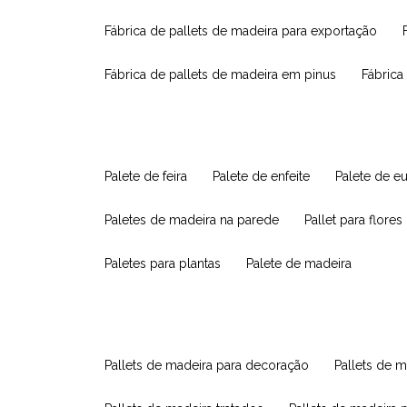
fábrica de pallets de madeira para exportação
fábrica de pallets de madeira em pinus
fábric
palete de feira
palete de enfeite
palete de e
paletes de madeira na parede
pallet para flores
paletes para plantas
palete de madeira
pallets de madeira para decoração
pallets de m