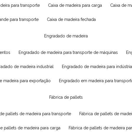
adeira para transporte
caixa de madeira para carga
caixa de 
rande para transporte
caixa de madeira fechada
engradado de madeira
mentos
engradado de madeira para transporte de máquinas
e
radado de madeira industrial
engradado de madeira para indústria
e madeira para exportação
engradado em madeira para transport
fábrica de pallets
 de pallets de madeira para transporte
fábrica de pallets de mad
de pallets de madeira para carga
fábrica de pallets de madeira pa