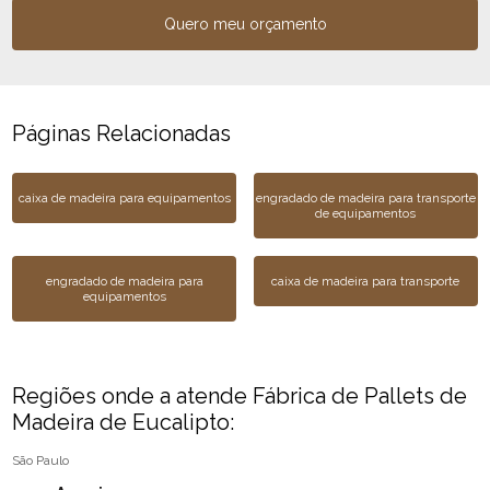
Quero meu orçamento
Páginas Relacionadas
caixa de madeira para equipamentos
engradado de madeira para transporte
de equipamentos
engradado de madeira para
caixa de madeira para transporte
equipamentos
Regiões onde a atende Fábrica de Pallets de
Madeira de Eucalipto:
São Paulo