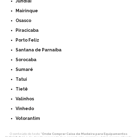
Jundiaí
Mairinque
Osasco
Piracicaba
Porto Feliz
Santana de Parnaíba
Sorocaba
Sumaré
Tatuí
Tietê
Valinhos
Vinhedo
Votorantim
O conteúdo do texto "
Onde Comprar Caixa de Madeira para Equipamentos