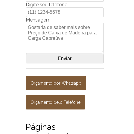
Digite seu telefone
Mensagem
Orçamento por Whatsapp
Orçamento pelo Telefone
Páginas