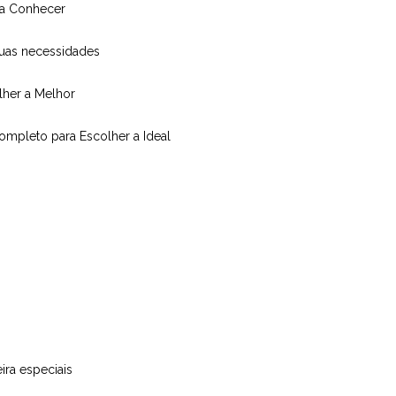
isa Conhecer
suas necessidades
olher a Melhor
Completo para Escolher a Ideal
ira especiais