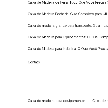
Caixa de Madeira de Feira: Tudo Que Você Precisa
Caixa de Madeira Fechada: Guia Completo para Util
Caixa de madeira grande para transporte: Guia indi
Caixa de Madeira para Equipamentos: O Guia Comp
Caixa de Madeira para Indústria: O Que Você Precis
Contato
caixa de madeira para equipamentos
caixa de