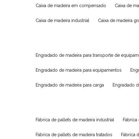
caixa de madeira em compensado
caixa de m
caixa de madeira industrial
caixa de madeira g
engradado de madeira para transporte de equipa
engradado de madeira para equipamentos
eng
engradado de madeira para carga
engradado d
fábrica de pallets de madeira industrial
fábrica
fábrica de pallets de madeira tratados
fábrica 