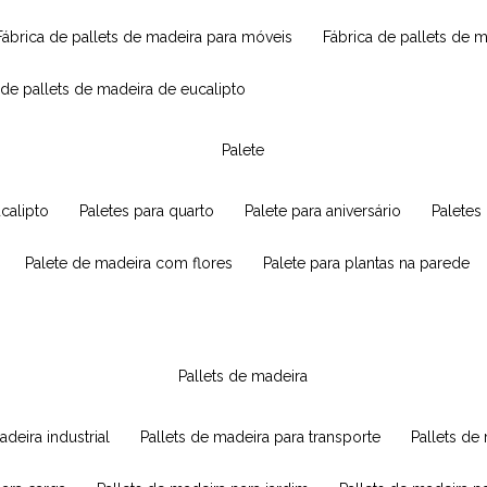
fábrica de pallets de madeira para móveis
fábrica de pallets de 
a de pallets de madeira de eucalipto
palete
ucalipto
paletes para quarto
palete para aniversário
paletes
palete de madeira com flores
palete para plantas na parede
pallets de madeira
adeira industrial
pallets de madeira para transporte
pallets d