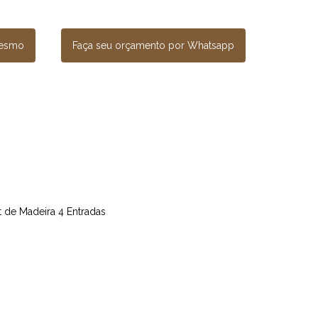
mesmo
Faça seu orçamento por Whatsapp
et de Madeira 4 Entradas