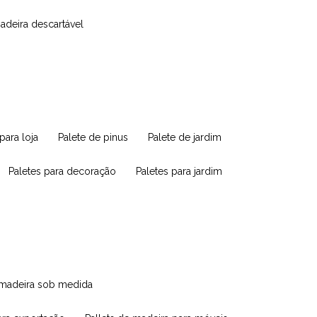
madeira descartável
 para loja
palete de pinus
palete de jardim
paletes para decoração
paletes para jardim
e madeira sob medida