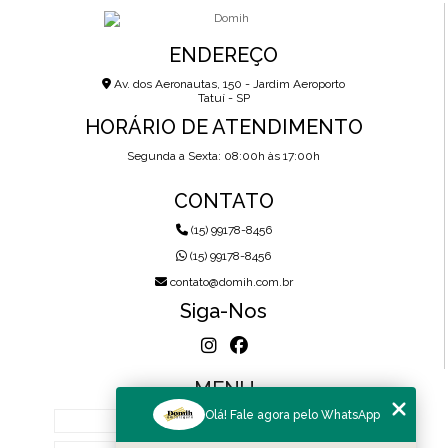
ENDEREÇO
Av. dos Aeronautas, 150 - Jardim Aeroporto
Tatuí - SP
HORÁRIO DE ATENDIMENTO
Segunda a Sexta: 08:00h às 17:00h
CONTATO
(15) 99178-8456
(15) 99178-8456
contato@domih.com.br
Siga-Nos
MENU
Olá! Fale agora pelo WhatsApp
HOME