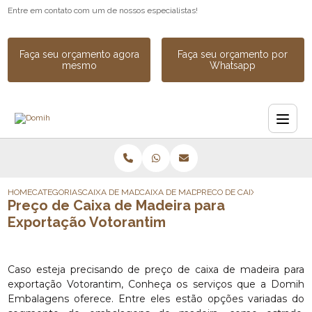
Entre em contato com um de nossos especialistas!
Faça seu orçamento agora
Faça seu orçamento por
mesmo
Whatsapp
HOME
CATEGORIAS
CAIXA DE MADEIRA
CAIXA DE MADEIRA SOB MEDIDA
PRECO DE CAIXA DE MADEI
Preço de Caixa de Madeira para
Exportação Votorantim
Caso esteja precisando de preço de caixa de madeira para
exportação Votorantim, Conheça os serviços que a Domih
Embalagens oferece. Entre eles estão opções variadas do