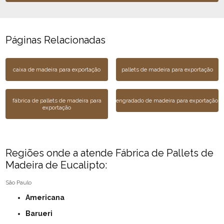
Páginas Relacionadas
caixa de madeira para exportação
pallets de madeira para exportação
fábrica de pallets de madeira para
engradado de madeira para exportação
exportação
Regiões onde a atende Fábrica de Pallets de
Madeira de Eucalipto:
São Paulo
Americana
Barueri